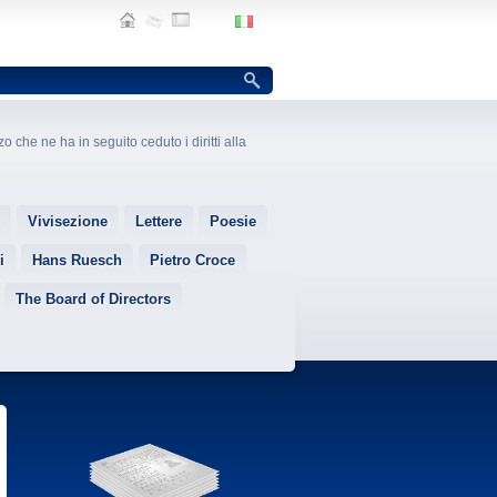
o che ne ha in seguito ceduto i diritti alla
Vivisezione
Lettere
Poesie
i
Hans Ruesch
Pietro Croce
The Board of Directors