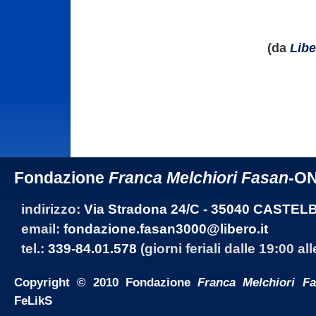
(da
Libe
Fondazione
Franca Melchiori Fasan
-O
indirizzo:
Via Stradona 24/C - 35040 CASTEL
email:
fondazione.fasan3000@libero.it
tel.:
339-84.01.578
(giorni feriali dalle 19:00 al
Copyright © 2010 Fondazione
Franca Melchiori F
FeLikS