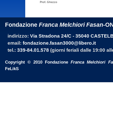
Prof. Ghezzo
Fondazione
Franca Melchiori Fasan
-O
indirizzo:
Via Stradona 24/C - 35040 CASTEL
email:
fondazione.fasan3000@libero.it
tel.:
339-84.01.578
(giorni feriali dalle 19:00 al
Copyright © 2010 Fondazione
Franca Melchiori F
FeLikS