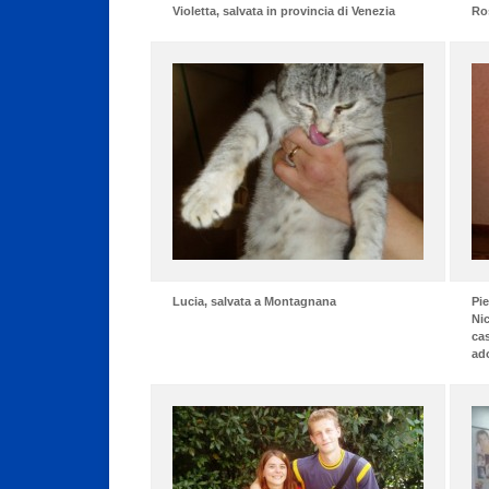
Violetta, salvata in provincia di Venezia
Ro
Lucia, salvata a Montagnana
Pie
Nic
cas
ado