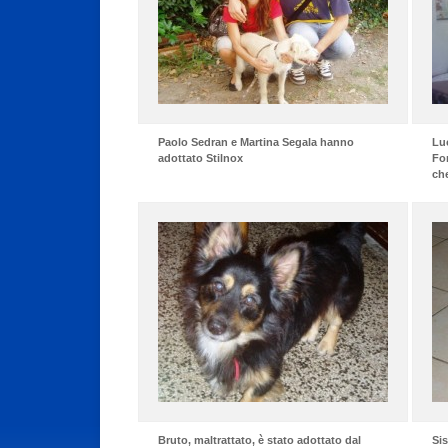
Paolo Sedran e Martina Segala hanno
Luc
adottato Stilnox
Fo
che
Bruto, maltrattato, è stato adottato dal
Si