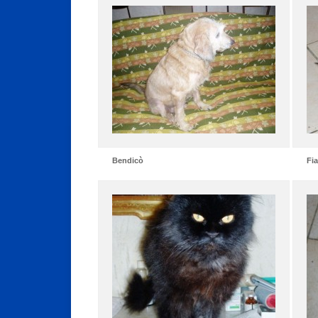
Bendicò
Fia