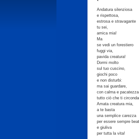
Andatura silenziosa
e rispettosa,
estrosa e stravagante
tu sei,
amica mia!
Ma
se vedi un forestiero
fuggi via,
pavida creatura!
Dormi molto
sul tuo cuscino,
giochi poco
e non disturbi:
ma sai guardare,
con calma e pacatezza
tutto ciò che ti circonda
Amata creatura mia,
a te basta
una semplice carezza
per essere sempre bea
e giuliva
per tutta la vita!