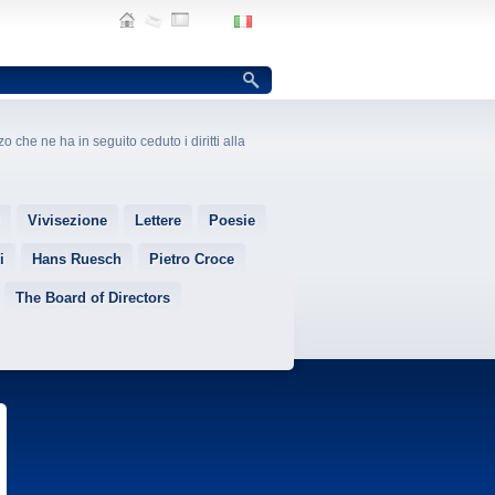
o che ne ha in seguito ceduto i diritti alla
Vivisezione
Lettere
Poesie
i
Hans Ruesch
Pietro Croce
The Board of Directors