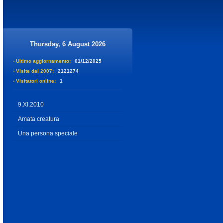
Thursday, 6 August 2026
› Ultimo aggiornamento:
01/12/2025
› Visite dal 2007:
2121274
› Visitatori online:
1
9.XI.2010
Amata creatura
Una persona speciale