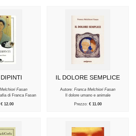
 DIPINTI
IL DOLORE SEMPLICE
Melchiori Fasan
Autore:
Franca Melchiori Fasan
rafia di Franca Fasan
Il dolore umano e animale
:
€ 12.00
Prezzo:
€ 11.00