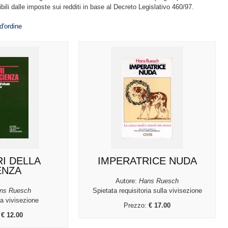
bili dalle imposte sui redditi in base al Decreto Legislativo 460/97.
d'ordine
RI DELLA
IMPERATRICE NUDA
ENZA
Autore:
Hans Ruesch
ns Ruesch
Spietata requisitoria sulla vivisezione
la vivisezione
Prezzo:
€ 17.00
:
€ 12.00