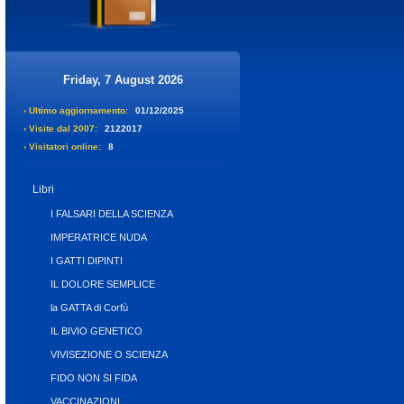
Friday, 7 August 2026
› Ultimo aggiornamento:
01/12/2025
› Visite dal 2007:
2122017
› Visitatori online:
8
Libri
I FALSARI DELLA SCIENZA
IMPERATRICE NUDA
I GATTI DIPINTI
IL DOLORE SEMPLICE
la GATTA di Corfù
IL BIVIO GENETICO
VIVISEZIONE O SCIENZA
FIDO NON SI FIDA
VACCINAZIONI