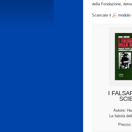
della Fondazione, detrai
Scaricate il
modulo 
I FALSA
SCI
Autore:
Ha
Le falsità del
Prezzo