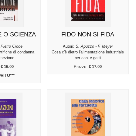
E O SCIENZA
FIDO NON SI FIDA
 Pietro Croce
Autori:
S. Apuzzo - F. Meyer
ntifiche di condanna
Cosa c'è dietro l'alimentazione industriale
visezione
per cani e gatti
:
€ 16.00
Prezzo:
€ 17.00
RITO***