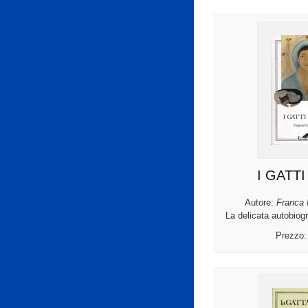
I GATTI
Autore:
Franca 
La delicata autobiog
Prezzo