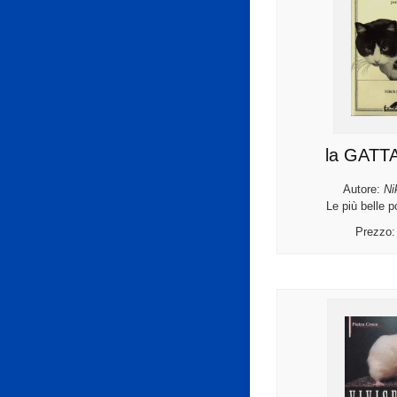
la GATTA
Autore:
Ni
Le più belle p
Prezzo