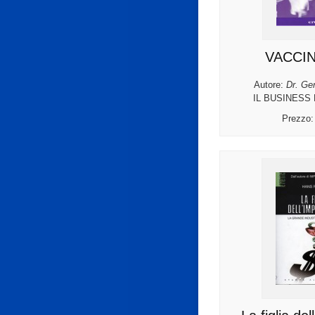
VACCIN
Autore:
Dr. Ge
IL BUSINESS
Prezzo