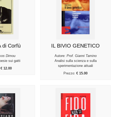
 di Corfù
IL BIVIO GENETICO
kos Dimou
Autore:
Prof. Gianni Tamino
oesie sui gatti
Analisi sulla scienza e sulla
sperimentazione attuali
:
€ 12.00
Prezzo:
€ 15.00