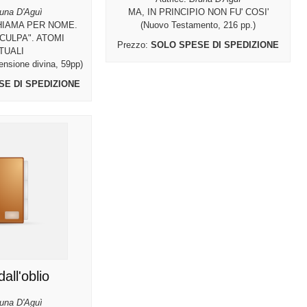
una D'Aguì
MA, IN PRINCIPIO NON FU' COSI'
CHIAMA PER NOME.
(Nuovo Testamento, 216 pp.)
CULPA". ATOMI
Prezzo:
SOLO SPESE DI SPEDIZIONE
TUALI
mensione divina, 59pp)
SE DI SPEDIZIONE
all'oblio
una D'Aguì