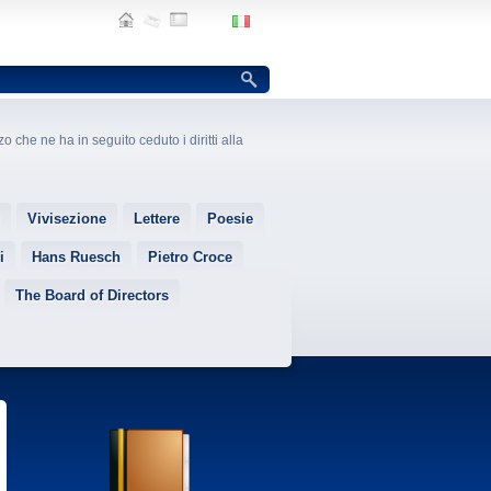
o che ne ha in seguito ceduto i diritti alla
Vivisezione
Lettere
Poesie
i
Hans Ruesch
Pietro Croce
The Board of Directors