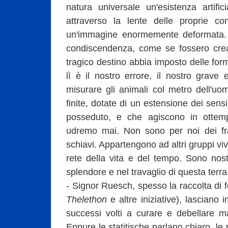
natura universale un'esistenza artific
attraverso la lente delle proprie co
un'immagine enormemente deformata. N
condiscendenza, come se fossero crea
tragico destino abbia imposto delle form
lì è il nostro errore, il nostro grave
misurare gli animali col metro dell'u
finite, dotate di un estensione dei sen
posseduto, e che agiscono in ottem
udremo mai. Non sono per noi dei frate
schiavi. Appartengono ad altri gruppi vive
rete della vita e del tempo. Sono nost
splendore e nel travaglio di questa terra
- Signor Ruesch, spesso la raccolta di fo
Thelethon
e altre iniziative), lasciano
successi volti a curare e debellare mal
Eppure le statitische parlano chiaro, l