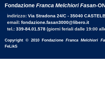
Fondazione
Franca Melchiori Fasan
-O
indirizzo:
Via Stradona 24/C - 35040 CASTEL
email:
fondazione.fasan3000@libero.it
tel.:
339-84.01.578
(giorni feriali dalle 19:00 al
Copyright © 2010 Fondazione
Franca Melchiori F
FeLikS