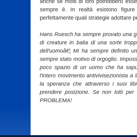
anche se molti di loro potrebbero ess
sempre è. In realtà esistono figure
perfettamente quali strategie adottare p
Hans Ruesch ha sempre provato una gr
di creature in balia di una sorte tro
dell'uomoâ€¦ Mi ha sempre definito u
sempre stato motivo di orgoglio. Imposs
poco spazio di un uomo che ha saput
l'intero movimento antivivisezionista a
la speranza che attraverso i suoi li
prendere posizione. Se non lotti per 
PROBLEMA!