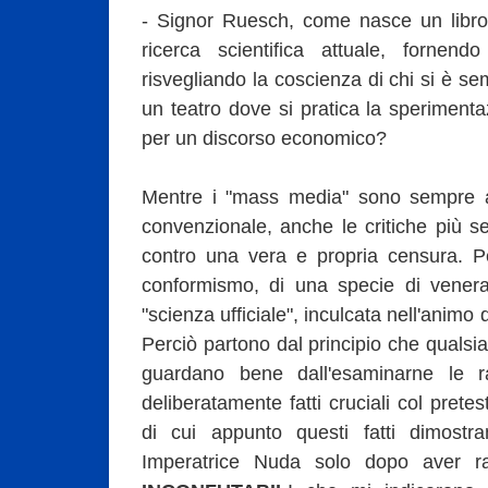
- Signor Ruesch, come nasce un libro
ricerca scientifica attuale, fornendo
risvegliando la coscienza di chi si è semp
un teatro dove si pratica la speriment
per un discorso economico?
Mentre i "mass media" sono sempre a
convenzionale, anche le critiche più 
contro una vera e propria censura. Pe
conformismo, di una specie di veneraz
"scienza ufficiale", inculcata nell'animo de
Perciò partono dal principio che qualsia
guardano bene dall'esaminarne le ra
deliberatamente fatti cruciali col prete
di cui appunto questi fatti dimostra
Imperatrice Nuda solo dopo aver rac