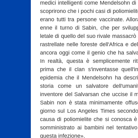
medici intelligenti come Mendelsohn di 
scoprirono che i pochi casi di poliomiel
erano tutti tra persone vaccinate. Allo
enne il turno di Sabin, che per svil
letale di quello del suo rivale massacrò 
rastrellate nelle foreste dell'Africa e d
ancora oggi come il genio che ha salvat
In realtà, questa è semplicemente rito
prima che il clan s'inventasse quell'
epidemia che il Mendelsohn ha descrit
storia come un salvatore dell'uman
inventore del Salvarsan che uccise il mio 
Sabin non è stata minimamente offusc
giorno sul Los Angeles Times secondo 
causa di poliomielite che si conosca è
somministrato ai bambini nel tentativ
questa infezione».