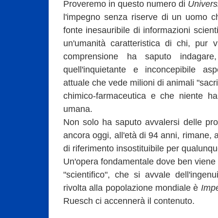
Proveremo in questo numero di
Univers
l'impegno senza riserve di un uomo ch
fonte inesauribile di informazioni scien
un'umanità caratteristica di chi, pur 
comprensione ha saputo indagare,
quell'inquietante e inconcepibile aspe
attuale che vede milioni di animali "sacrif
chimico-farmaceutica e che niente h
umana.
Non solo ha saputo avvalersi delle pro
ancora oggi, all'età di 94 anni, rimane, a
di riferimento insostituibile per qualunqu
Un'opera fondamentale dove ben viene d
"scientifico", che si avvale dell'ingen
rivolta alla popolazione mondiale è
Impe
Ruesch ci accennerà il contenuto.